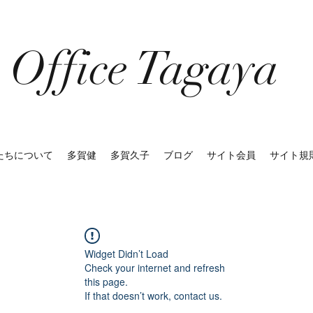
Office Tagay
たちについて
多賀健
多賀久子
ブログ
サイト会員
サイト規
Widget Didn’t Load
Check your internet and refresh
this page.
If that doesn’t work, contact us.