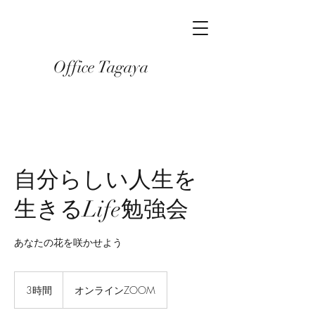
Office Tagaya
自分らしい人生を
生きるLife勉強会
あなたの花を咲かせよう
3時間
3
オンラインZOOM
時